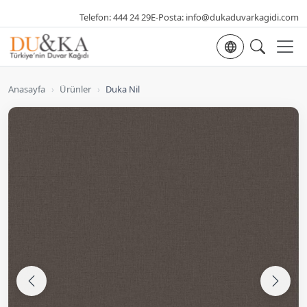
Telefon:
444 24 29
E-Posta:
info@dukaduvarkagidi.com
Dil seçimi
Anasayfa
›
Ürünler
›
Duka Nil