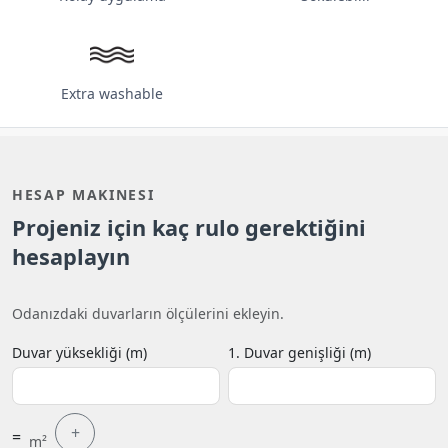
Extra washable
HESAP MAKINESI
Projeniz için kaç rulo gerektiğini
hesaplayın
Odanızdaki duvarların ölçülerini ekleyin.
Duvar yüksekliği (m)
1. Duvar genişliği (m)
+
=
m²