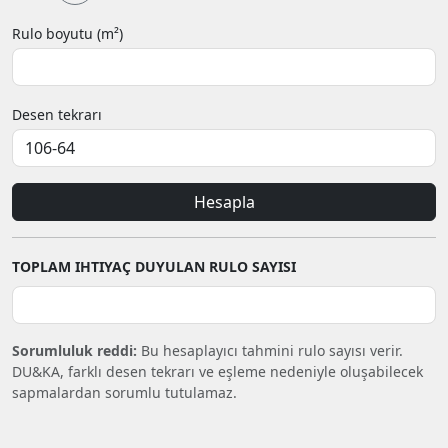
Rulo boyutu (m²)
Desen tekrarı
Hesapla
TOPLAM IHTIYAÇ DUYULAN RULO SAYISI
Sorumluluk reddi:
Bu hesaplayıcı tahmini rulo sayısı verir.
DU&KA, farklı desen tekrarı ve eşleme nedeniyle oluşabilecek
sapmalardan sorumlu tutulamaz.