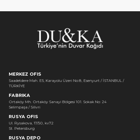
MERKEZ OFIS
Saadetdere Mah. E5, Karayolu Üzeri No:8, Esenyurt / İSTANBUL /
TÜRKİYE
FABRIKA
Ortaköy Mh. Ortaköy Sanayi Bölgesi 101. Sokak No: 24
Selimpaşa / Silivri
RUSYA OFIS
Ul. Rysakova, 17/50, kv72
St. Petersburg
RUSYA DEPO