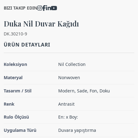
BIZI TAKIP EDIN
Duka Nil Duvar Kağıdı
DK.30210-9
ÜRÜN DETAYLARI
Koleksiyon
Nil Collection
Materyal
Nonwoven
Tasarım / Stil
Modern, Sade, Fon, Doku
Renk
Antrasit
Rulo Ölçüsü
En: x Boy:
Uygulama Türü
Duvara yapıştırma