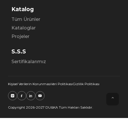
Katalog
Tüm Ürünler
Kataloglar
Projeler
S.S.S
Sertifikalarımız
Kişisel Verilerin Korunması
Veri Politikası
Gizlilik Politikası
⌃
Copyright 2026-2027 DU&KA Tüm Hakları Saklıdır.