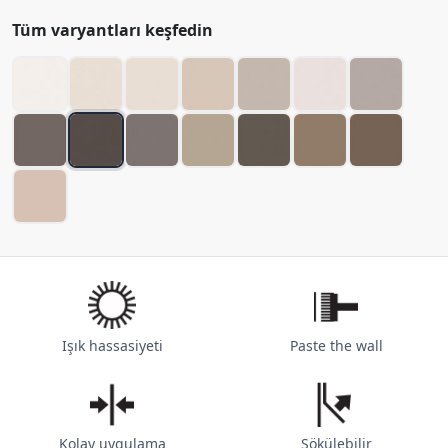
Tüm varyantları keşfedin
Işık hassasiyeti
Paste the wall
Kolay uygulama
Sökülebilir