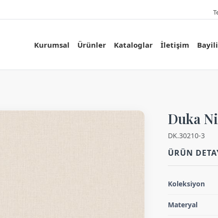
T
Kurumsal
Ürünler
Kataloglar
İletişim
Bayil
Duka Ni
DK.30210-3
ÜRÜN DETA
Koleksiyon
Materyal