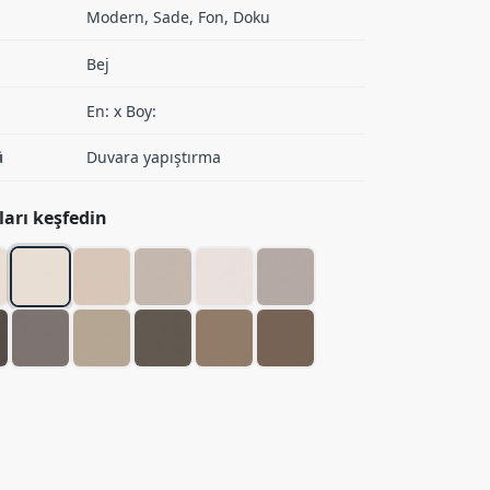
Modern, Sade, Fon, Doku
Bej
En: x Boy:
ü
Duvara yapıştırma
arı keşfedin