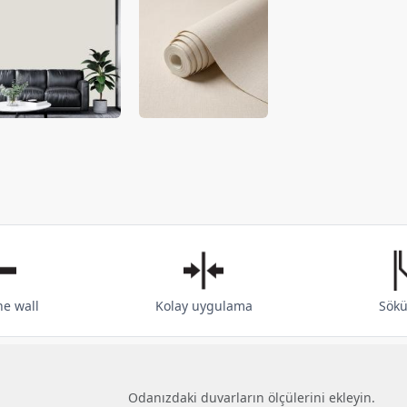
he wall
Kolay uygulama
Sökü
Odanızdaki duvarların ölçülerini ekleyin.