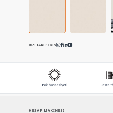
BIZI TAKIP EDIN
Işık hassasiyeti
Paste t
HESAP MAKINESI