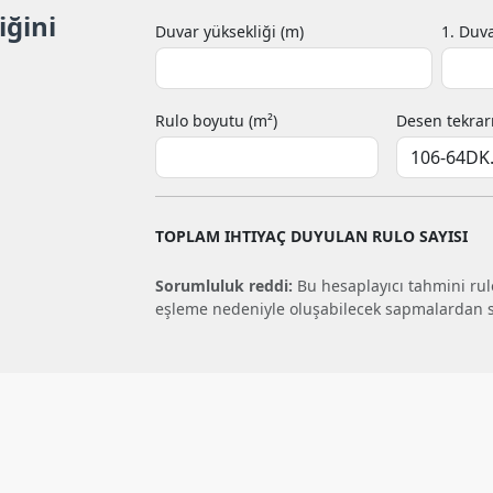
iğini
Duvar yüksekliği (m)
1. Duva
Rulo boyutu (m²)
Desen tekrar
TOPLAM IHTIYAÇ DUYULAN RULO SAYISI
Sorumluluk reddi:
Bu hesaplayıcı tahmini rulo
eşleme nedeniyle oluşabilecek sapmalardan 