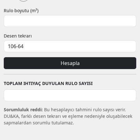
Rulo boyutu (m²)
Desen tekrarı
Hesapla
TOPLAM IHTIYAÇ DUYULAN RULO SAYISI
Sorumluluk reddi:
Bu hesaplayıcı tahmini rulo sayısı verir.
DU&KA, farklı desen tekrarı ve eşleme nedeniyle oluşabilecek
sapmalardan sorumlu tutulamaz.