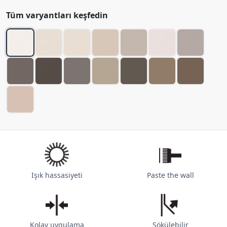
Tüm varyantları keşfedin
Işık hassasiyeti
Paste the wall
Kolay uygulama
Sökülebilir