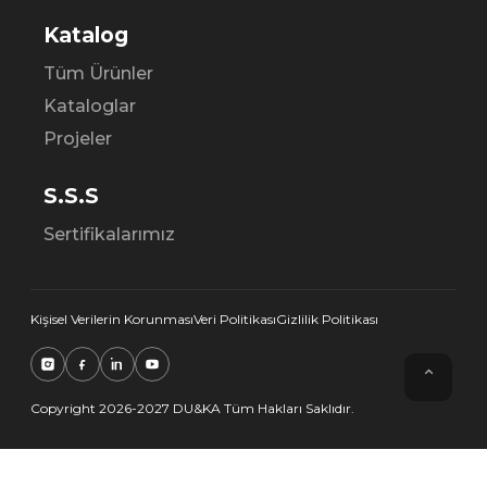
Katalog
Tüm Ürünler
Kataloglar
Projeler
S.S.S
Sertifikalarımız
Kişisel Verilerin Korunması
Veri Politikası
Gizlilik Politikası
⌃
Copyright 2026-2027 DU&KA Tüm Hakları Saklıdır.