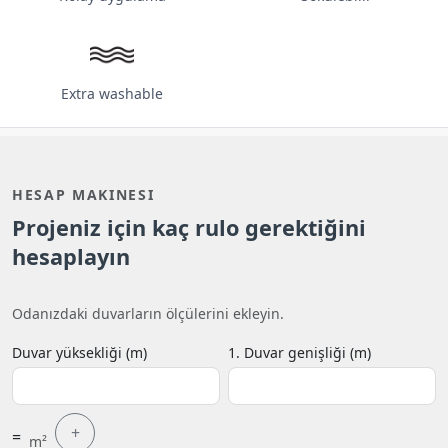
Extra washable
HESAP MAKINESI
Projeniz için kaç rulo gerektiğini
hesaplayın
Odanızdaki duvarların ölçülerini ekleyin.
Duvar yüksekliği (m)
1. Duvar genişliği (m)
+
=
m²