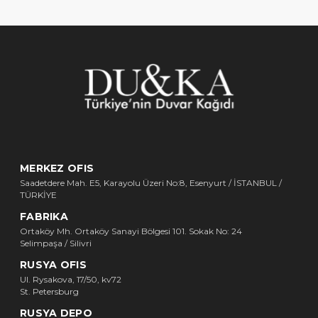
MERKEZ OFIS
Saadetdere Mah. E5, Karayolu Üzeri No:8, Esenyurt / İSTANBUL /
TÜRKİYE
FABRIKA
Ortaköy Mh. Ortaköy Sanayi Bölgesi 101. Sokak No: 24
Selimpaşa / Silivri
RUSYA OFIS
Ul. Rysakova, 17/50, kv72
St. Petersburg
RUSYA DEPO