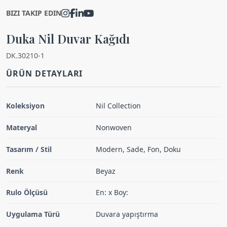
BIZI TAKIP EDIN
Duka Nil Duvar Kağıdı
DK.30210-1
ÜRÜN DETAYLARI
Koleksiyon
Nil Collection
Materyal
Nonwoven
Tasarım / Stil
Modern, Sade, Fon, Doku
Renk
Beyaz
Rulo Ölçüsü
En: x Boy:
Uygulama Türü
Duvara yapıştırma