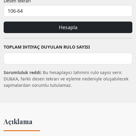
Desen tekrarı
Hesapla
TOPLAM IHTIYAÇ DUYULAN RULO SAYISI
Sorumluluk reddi:
Bu hesaplayıcı tahmini rulo sayısı verir.
DU&KA, farklı desen tekrarı ve eşleme nedeniyle oluşabilecek
sapmalardan sorumlu tutulamaz.
Açıklama