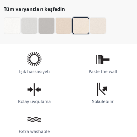
Tüm varyantları keşfedin
Işık hassasiyeti
Paste the wall
Kolay uygulama
Sökülebilir
Extra washable