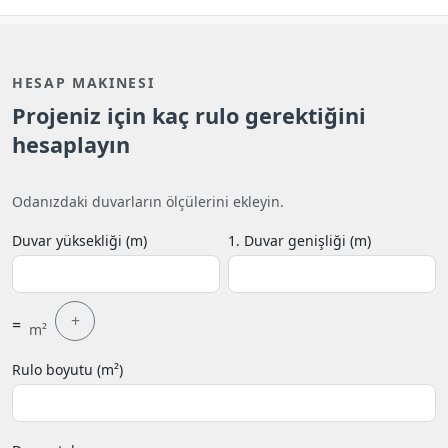
HESAP MAKINESI
Projeniz için kaç rulo gerektiğini
hesaplayın
Odanızdaki duvarların ölçülerini ekleyin.
Duvar yüksekliği (m)
1. Duvar genişliği (m)
+
=
m²
Rulo boyutu (m²)