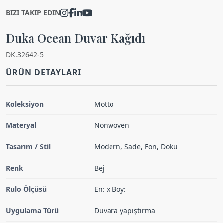
BIZI TAKIP EDIN
Duka Ocean Duvar Kağıdı
DK.32642-5
ÜRÜN DETAYLARI
Koleksiyon
Motto
Materyal
Nonwoven
Tasarım / Stil
Modern, Sade, Fon, Doku
Renk
Bej
Rulo Ölçüsü
En: x Boy:
Uygulama Türü
Duvara yapıştırma