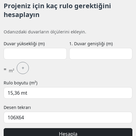
Projeniz için kaç rulo gerektiğini
hesaplayın
Odanızdaki duvarların ölçülerini ekleyin.
Duvar yüksekliği (m)
1. Duvar genişliği (m)
+
=
m²
Rulo boyutu (m²)
Desen tekrarı
Hesapla