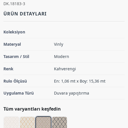
DK.18183-3
ÜRÜN DETAYLARI
Koleksiyon
Materyal
Vinly
Tasarım / Stil
Modern
Renk
Kahverengi
Rulo Ölçüsü
En: 1,06 mt x Boy: 15,36 mt
Uygulama Türü
Duvara yapıştırma
Tüm varyantları keşfedin