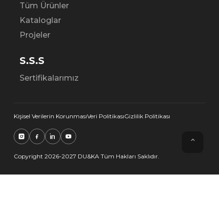
Tüm Ürünler
Kataloglar
Projeler
S.S.S
Sertifikalarımız
Kişisel Verilerin Korunması
Veri Politikası
Gizlilik Politikası
⌃
Copyright 2026-2027 DU&KA Tüm Hakları Saklıdır.