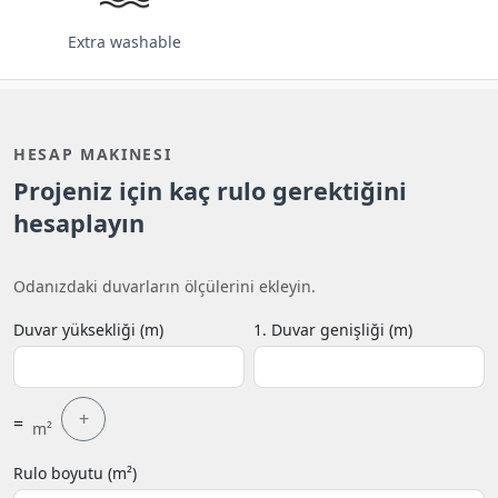
Extra washable
HESAP MAKINESI
Projeniz için kaç rulo gerektiğini
hesaplayın
Odanızdaki duvarların ölçülerini ekleyin.
Duvar yüksekliği (m)
1. Duvar genişliği (m)
+
=
m²
Rulo boyutu (m²)