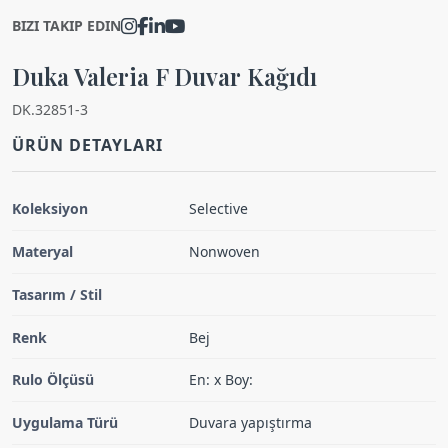
BIZI TAKIP EDIN
Duka Valeria F Duvar Kağıdı
DK.32851-3
ÜRÜN DETAYLARI
Koleksiyon
Selective
Materyal
Nonwoven
Tasarım / Stil
Renk
Bej
Rulo Ölçüsü
En: x Boy:
Uygulama Türü
Duvara yapıştırma