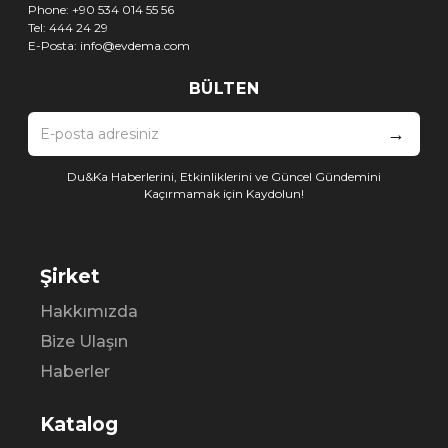
Phone:
+90 534 014 55 56
Tel:
444 24 29
E-Posta:
info@evdema.com
BÜLTEN
→
Du&Ka Haberlerini, Etkinliklerini ve Güncel Gündemini
Kaçırmamak için Kaydolun!
Şirket
Hakkımızda
Bize Ulaşın
Haberler
Katalog