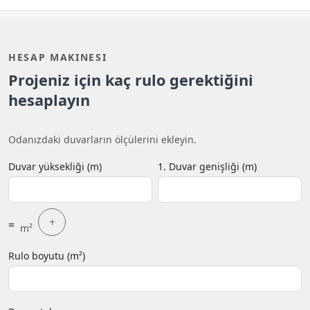
HESAP MAKINESI
Projeniz için kaç rulo gerektiğini
hesaplayın
Odanızdaki duvarların ölçülerini ekleyin.
Duvar yüksekliği (m)
1. Duvar genişliği (m)
+
=
m²
Rulo boyutu (m²)