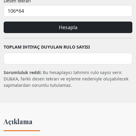
Desen tekrarı
Hesapla
TOPLAM IHTIYAÇ DUYULAN RULO SAYISI
Sorumluluk reddi:
Bu hesaplayıcı tahmini rulo sayısı verir.
DU&KA, farklı desen tekrarı ve eşleme nedeniyle oluşabilecek
sapmalardan sorumlu tutulamaz.
Açıklama