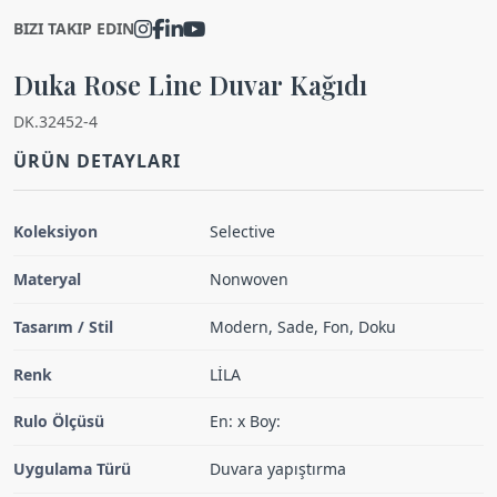
BIZI TAKIP EDIN
Duka Rose Line Duvar Kağıdı
DK.32452-4
ÜRÜN DETAYLARI
Koleksiyon
Selective
Materyal
Nonwoven
Tasarım / Stil
Modern, Sade, Fon, Doku
Renk
LİLA
Rulo Ölçüsü
En: x Boy:
Uygulama Türü
Duvara yapıştırma