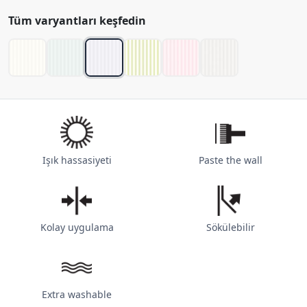
Tüm varyantları keşfedin
Işık hassasiyeti
Paste the wall
Kolay uygulama
Sökülebilir
Extra washable