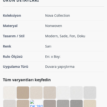
ÜRÜN DETAYLARI
Koleksiyon
Nova Collection
Materyal
Nonwoven
Tasarım / Stil
Modern, Sade, Fon, Doku
Renk
Sarı
Rulo Ölçüsü
En: x Boy:
Uygulama Türü
Duvara yapıştırma
Tüm varyantları keşfedin