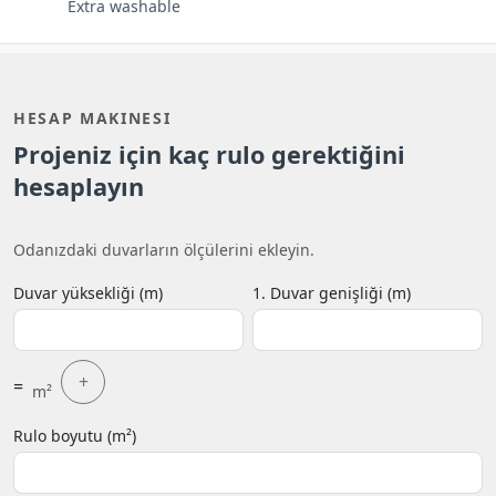
Extra washable
HESAP MAKINESI
Projeniz için kaç rulo gerektiğini
hesaplayın
Odanızdaki duvarların ölçülerini ekleyin.
Duvar yüksekliği (m)
1. Duvar genişliği (m)
+
=
m²
Rulo boyutu (m²)