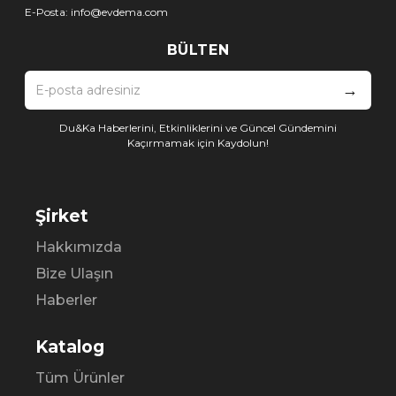
E-Posta:
info@evdema.com
BÜLTEN
→
Du&Ka Haberlerini, Etkinliklerini ve Güncel Gündemini
Kaçırmamak için Kaydolun!
Şirket
Hakkımızda
Bize Ulaşın
Haberler
Katalog
Tüm Ürünler