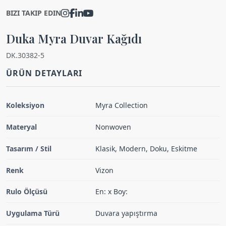
BIZI TAKIP EDIN
Duka Myra Duvar Kağıdı
DK.30382-5
ÜRÜN DETAYLARI
Koleksiyon
Myra Collection
Materyal
Nonwoven
Tasarım / Stil
Klasik, Modern, Doku, Eskitme
Renk
Vizon
Rulo Ölçüsü
En: x Boy:
Uygulama Türü
Duvara yapıştırma