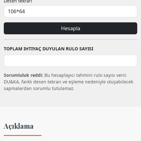
Desen tekrarı
Hesapla
TOPLAM IHTIYAÇ DUYULAN RULO SAYISI
Sorumluluk reddi:
Bu hesaplayıcı tahmini rulo sayısı verir.
DU&KA, farklı desen tekrarı ve eşleme nedeniyle oluşabilecek
sapmalardan sorumlu tutulamaz.
Açıklama