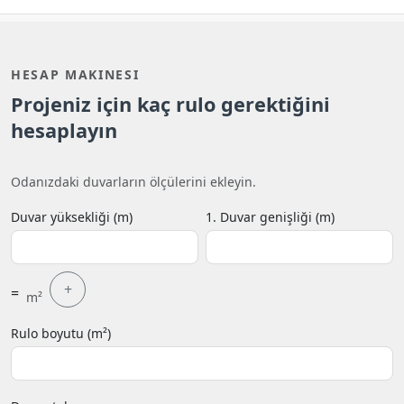
HESAP MAKINESI
Projeniz için kaç rulo gerektiğini
hesaplayın
Odanızdaki duvarların ölçülerini ekleyin.
Duvar yüksekliği (m)
1. Duvar genişliği (m)
+
=
m²
Rulo boyutu (m²)