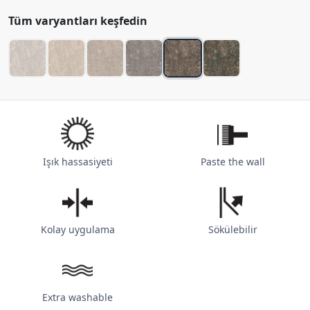
Tüm varyantları keşfedin
Işık hassasiyeti
Paste the wall
Kolay uygulama
Sökülebilir
Extra washable