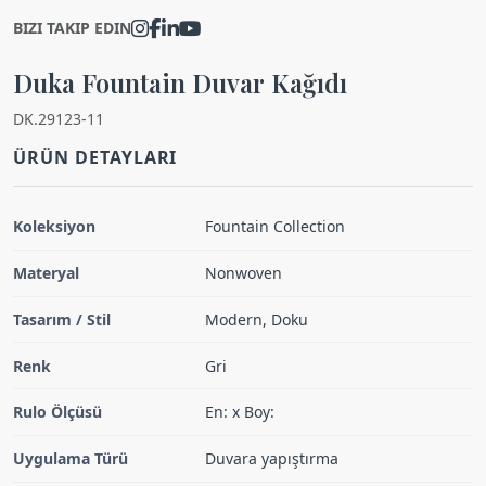
BIZI TAKIP EDIN
Duka Fountain Duvar Kağıdı
DK.29123-11
ÜRÜN DETAYLARI
Koleksiyon
Fountain Collection
Materyal
Nonwoven
Tasarım / Stil
Modern, Doku
Renk
Gri
Rulo Ölçüsü
En: x Boy:
Uygulama Türü
Duvara yapıştırma