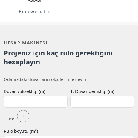
Extra washable
HESAP MAKINESI
Projeniz için kaç rulo gerektiğini
hesaplayın
Odanızdaki duvarların ölçülerini ekleyin.
Duvar yüksekliği (m)
1. Duvar genişliği (m)
+
=
m²
Rulo boyutu (m²)