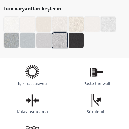
Tüm varyantları keşfedin
Işık hassasiyeti
Paste the wall
Kolay uygulama
Sökülebilir