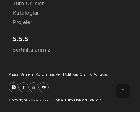
Tüm Ürünler
Kataloglar
Projeler
S.S.S
Sertifikalarımız
Kişisel Verilerin Korunması
Veri Politikası
Gizlilik Politikası
⌃
Copyright 2026-2027 DU&KA Tüm Hakları Saklıdır.