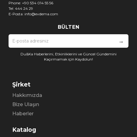
Phone:
+90 534 014 55 56
Tel:
444 24 29
E-Posta:
info@evdema.com
BÜLTEN
→
Du&Ka Haberlerini, Etkinliklerini ve Güncel Gündemini
Kaçırmamak için Kaydolun!
Şirket
Hakkımızda
Bize Ulaşın
Haberler
Katalog