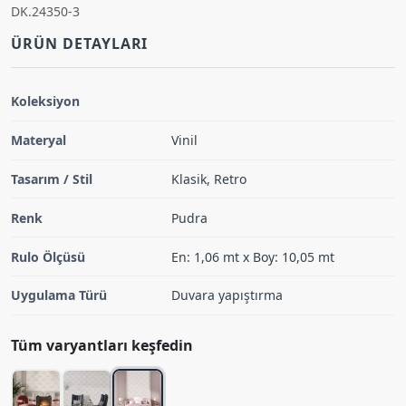
DK.24350-3
ÜRÜN DETAYLARI
Koleksiyon
Materyal
Vinil
Tasarım / Stil
Klasik, Retro
Renk
Pudra
Rulo Ölçüsü
En: 1,06 mt x Boy: 10,05 mt
Uygulama Türü
Duvara yapıştırma
Tüm varyantları keşfedin