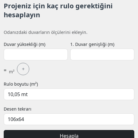
Projeniz için kaç rulo gerektiğini
hesaplayın
Odanızdaki duvarların ölçülerini ekleyin.
Duvar yüksekliği (m)
1. Duvar genişliği (m)
+
=
m²
Rulo boyutu (m²)
Desen tekrarı
Hesapla