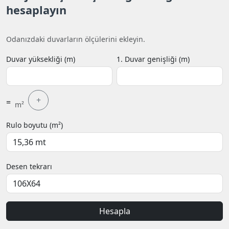
hesaplayın
Odanızdaki duvarların ölçülerini ekleyin.
Duvar yüksekliği (m)
1. Duvar genişliği (m)
+
=
m²
Rulo boyutu (m²)
Desen tekrarı
Hesapla