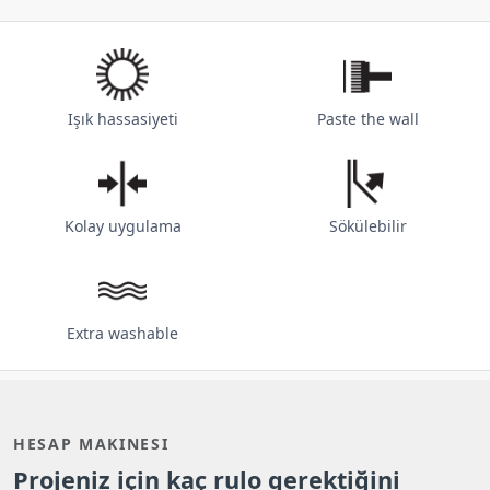
Işık hassasiyeti
Paste the wall
Kolay uygulama
Sökülebilir
Extra washable
HESAP MAKINESI
Projeniz için kaç rulo gerektiğini