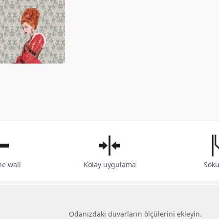
he wall
Kolay uygulama
Sökü
Odanızdaki duvarların ölçülerini ekleyin.