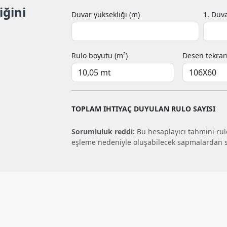
iğini
Duvar yüksekliği (m)
1. Duva
Rulo boyutu (m²)
Desen tekrar
TOPLAM IHTIYAÇ DUYULAN RULO SAYISI
Sorumluluk reddi:
Bu hesaplayıcı tahmini rulo
eşleme nedeniyle oluşabilecek sapmalardan 