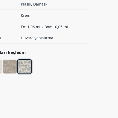
Klasik, Damask
Krem
En: 1,06 mt x Boy: 10,05 mt
ü
Duvara yapıştırma
arı keşfedin