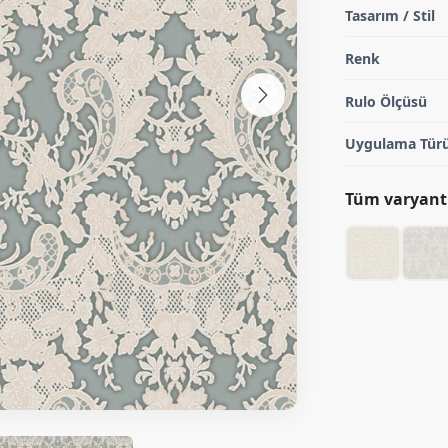
Tasarım / Stil
Renk
Rulo Ölçüsü
Uygulama Tür
Tüm varyantl