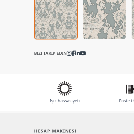
BIZI TAKIP EDIN
Işık hassasiyeti
Paste t
HESAP MAKINESI