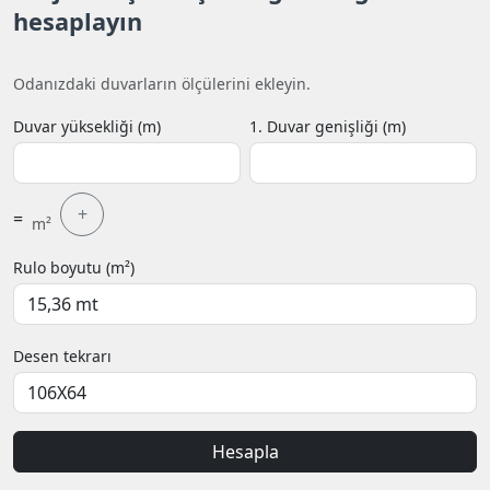
hesaplayın
Odanızdaki duvarların ölçülerini ekleyin.
Duvar yüksekliği (m)
1. Duvar genişliği (m)
+
=
m²
Rulo boyutu (m²)
Desen tekrarı
Hesapla