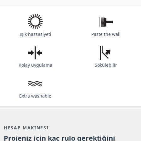
Işık hassasiyeti
Paste the wall
Kolay uygulama
Sökülebilir
Extra washable
HESAP MAKINESI
Projeniz için kaç rulo gerektiğini