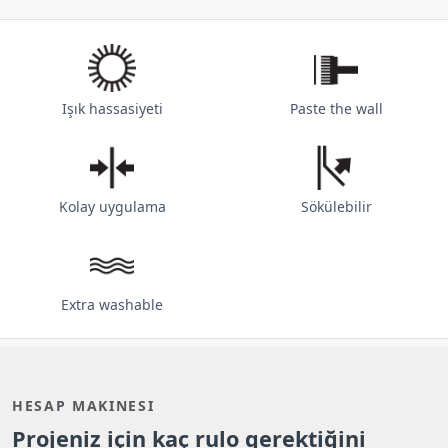
Işık hassasiyeti
Paste the wall
Kolay uygulama
Sökülebilir
Extra washable
HESAP MAKINESI
Projeniz için kaç rulo gerektiğini