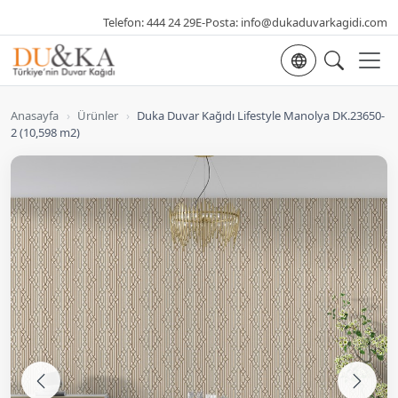
Telefon:
444 24 29
E-Posta:
info@dukaduvarkagidi.com
Dil seçimi
Anasayfa
›
Ürünler
›
Duka Duvar Kağıdı Lifestyle Manolya DK.23650-
2 (10,598 m2)