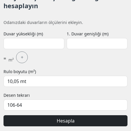
hesaplayın
Odanızdaki duvarların ölçülerini ekleyin.
Duvar yüksekliği (m)
1. Duvar genişliği (m)
+
=
m²
Rulo boyutu (m²)
Desen tekrarı
Hesapla