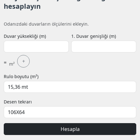
hesaplayın
Odanızdaki duvarların ölçülerini ekleyin.
Duvar yüksekliği (m)
1. Duvar genişliği (m)
+
=
m²
Rulo boyutu (m²)
Desen tekrarı
Hesapla