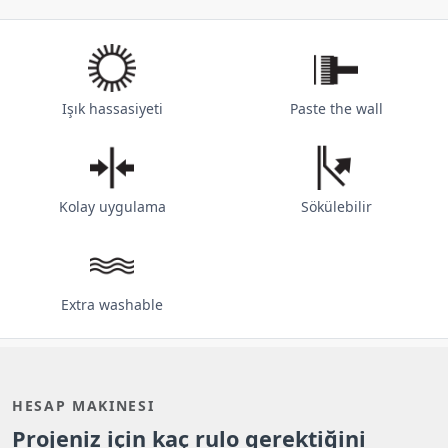
Işık hassasiyeti
Paste the wall
Kolay uygulama
Sökülebilir
Extra washable
HESAP MAKINESI
Projeniz için kaç rulo gerektiğini