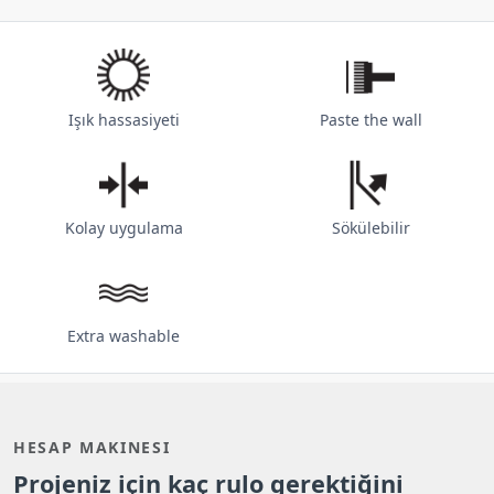
Işık hassasiyeti
Paste the wall
Kolay uygulama
Sökülebilir
Extra washable
HESAP MAKINESI
Projeniz için kaç rulo gerektiğini