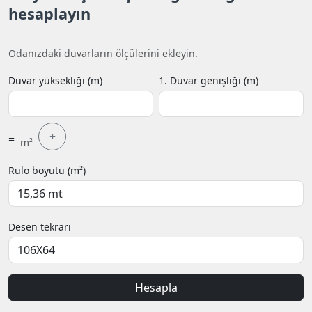
hesaplayın
Odanızdaki duvarların ölçülerini ekleyin.
Duvar yüksekliği (m)
1. Duvar genişliği (m)
+
=
m²
Rulo boyutu (m²)
Desen tekrarı
Hesapla