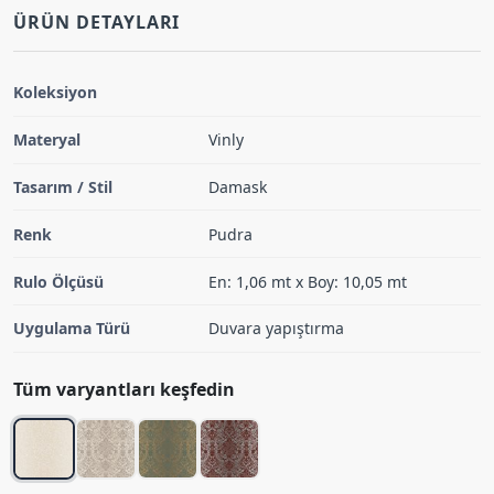
ÜRÜN DETAYLARI
Koleksiyon
Materyal
Vinly
Tasarım / Stil
Damask
Renk
Pudra
Rulo Ölçüsü
En: 1,06 mt x Boy: 10,05 mt
Uygulama Türü
Duvara yapıştırma
Tüm varyantları keşfedin