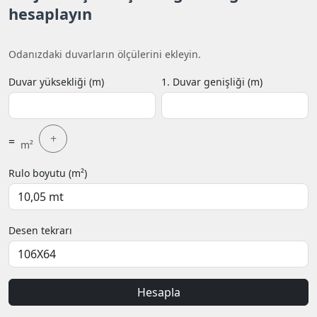
hesaplayın
Odanızdaki duvarların ölçülerini ekleyin.
Duvar yüksekliği (m)
1. Duvar genişliği (m)
+
=
m²
Rulo boyutu (m²)
Desen tekrarı
Hesapla