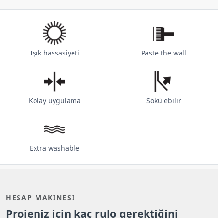
Işık hassasiyeti
Paste the wall
Kolay uygulama
Sökülebilir
Extra washable
HESAP MAKINESI
Projeniz için kaç rulo gerektiğini