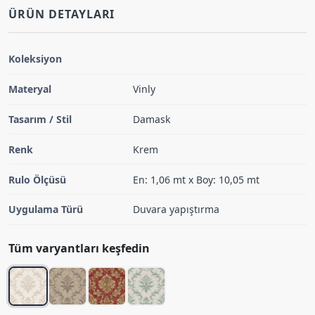
ÜRÜN DETAYLARI
Koleksiyon
Materyal
Vinly
Tasarım / Stil
Damask
Renk
Krem
Rulo Ölçüsü
En: 1,06 mt x Boy: 10,05 mt
Uygulama Türü
Duvara yapıştırma
Tüm varyantları keşfedin