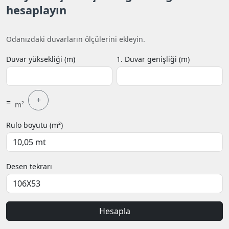
hesaplayın
Odanızdaki duvarların ölçülerini ekleyin.
Duvar yüksekliği (m)
1. Duvar genişliği (m)
+
=
m²
Rulo boyutu (m²)
Desen tekrarı
Hesapla