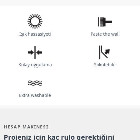
Işık hassasiyeti
Paste the wall
Kolay uygulama
Sökülebilir
Extra washable
HESAP MAKINESI
Projeniz için kaç rulo gerektiğini