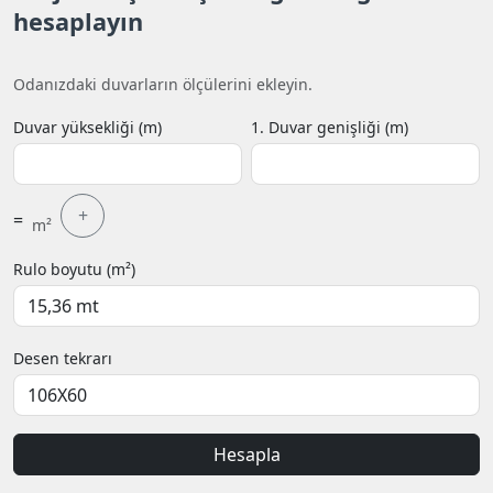
hesaplayın
Odanızdaki duvarların ölçülerini ekleyin.
Duvar yüksekliği (m)
1. Duvar genişliği (m)
+
=
m²
Rulo boyutu (m²)
Desen tekrarı
Hesapla