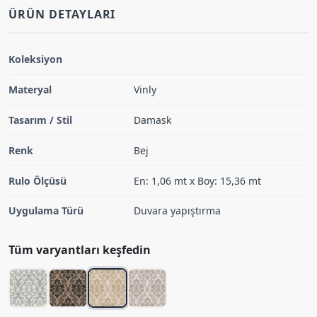
ÜRÜN DETAYLARI
Koleksiyon
Materyal
Vinly
Tasarım / Stil
Damask
Renk
Bej
Rulo Ölçüsü
En: 1,06 mt x Boy: 15,36 mt
Uygulama Türü
Duvara yapıştırma
Tüm varyantları keşfedin