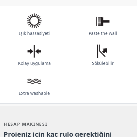
Işık hassasiyeti
Paste the wall
Kolay uygulama
Sökülebilir
Extra washable
HESAP MAKINESI
Projeniz için kaç rulo gerektiğini