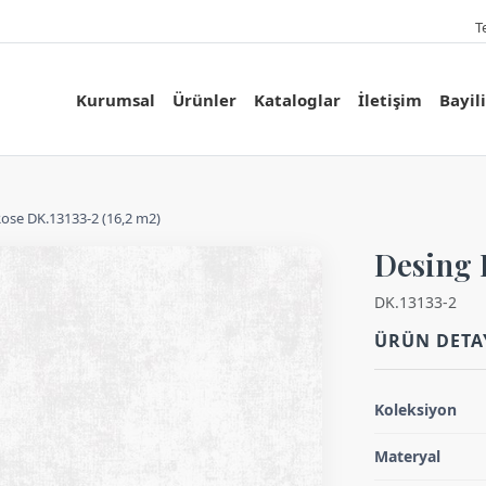
T
Kurumsal
Ürünler
Kataloglar
İletişim
Bayil
Rose DK.13133-2 (16,2 m2)
Desing 
DK.13133-2
ÜRÜN DETA
Koleksiyon
Materyal