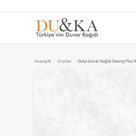
Anasayfa
›
Ürünler
›
Duka Duvar Kağıdı Desing Plus 