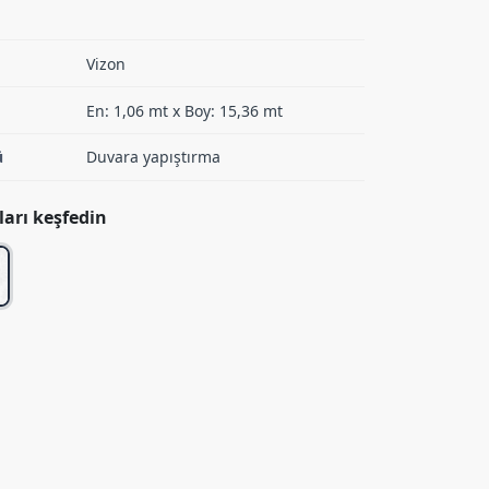
Vizon
En: 1,06 mt x Boy: 15,36 mt
ü
Duvara yapıştırma
arı keşfedin