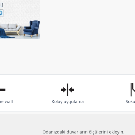
he wall
Kolay uygulama
Sökü
Odanızdaki duvarların ölçülerini ekleyin.