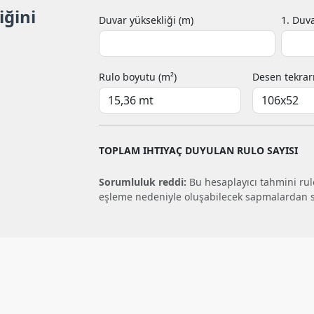
iğini
Duvar yüksekliği (m)
1. Duva
Rulo boyutu (m²)
Desen tekrar
TOPLAM IHTIYAÇ DUYULAN RULO SAYISI
Sorumluluk reddi:
Bu hesaplayıcı tahmini rulo
eşleme nedeniyle oluşabilecek sapmalardan 