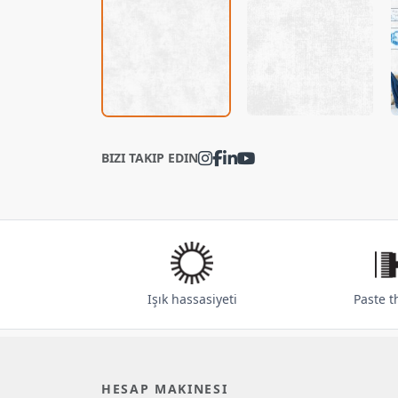
BIZI TAKIP EDIN
Işık hassasiyeti
Paste t
HESAP MAKINESI