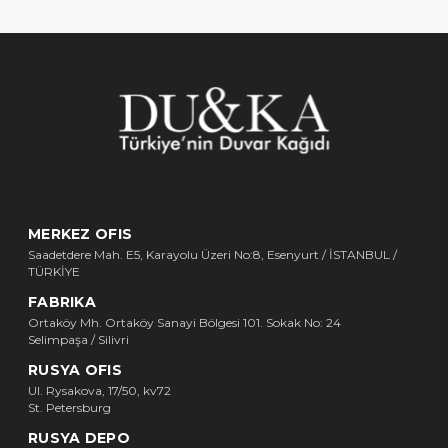
MERKEZ OFIS
Saadetdere Mah. E5, Karayolu Üzeri No:8, Esenyurt / İSTANBUL /
TÜRKİYE
FABRIKA
Ortaköy Mh. Ortaköy Sanayi Bölgesi 101. Sokak No: 24
Selimpaşa / Silivri
RUSYA OFIS
Ul. Rysakova, 17/50, kv72
St. Petersburg
RUSYA DEPO