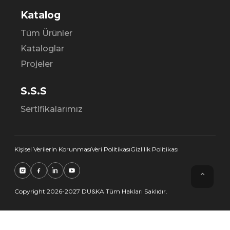
Katalog
Tüm Ürünler
Kataloglar
Projeler
S.S.S
Sertifikalarımız
Kişisel Verilerin Korunması
Veri Politikası
Gizlilik Politikası
⌃
Copyright 2026-2027 DU&KA Tüm Hakları Saklıdır.