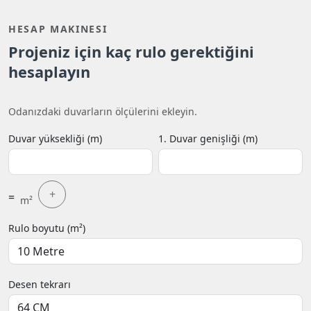
HESAP MAKINESI
Projeniz için kaç rulo gerektiğini
hesaplayın
Odanızdaki duvarların ölçülerini ekleyin.
Duvar yüksekliği (m)
1. Duvar genişliği (m)
+
=
m²
Rulo boyutu (m²)
Desen tekrarı