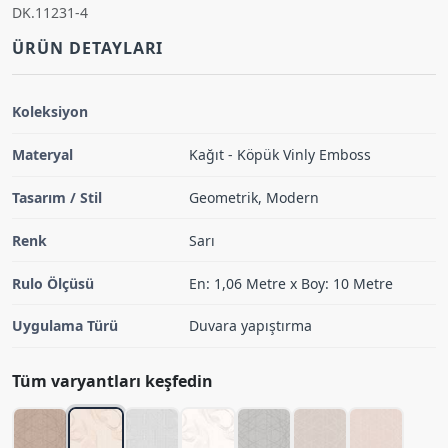
DK.11231-4
ÜRÜN DETAYLARI
Koleksiyon
Materyal
Kağıt - Köpük Vinly Emboss
Tasarım / Stil
Geometrik, Modern
Renk
Sarı
Rulo Ölçüsü
En: 1,06 Metre x Boy: 10 Metre
Uygulama Türü
Duvara yapıştırma
Tüm varyantları keşfedin