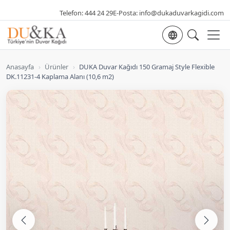
Telefon:
444 24 29
E-Posta:
info@dukaduvarkagidi.com
Dil seçimi
Anasayfa
›
Ürünler
›
DUKA Duvar Kağıdı 150 Gramaj Style Flexible
DK.11231-4 Kaplama Alanı (10,6 m2)